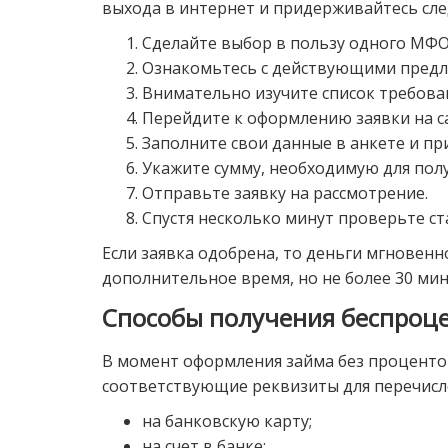
выхода в интернет и придерживайтесь сл
Сделайте выбор в пользу одного МФО
Ознакомьтесь с действующими предл
Внимательно изучите список требова
Перейдите к оформлению заявки на 
Заполните свои данные в анкете и п
Укажите сумму, необходимую для полу
Отправьте заявку на рассмотрение.
Спустя несколько минут проверьте ст
Если заявка одобрена, то деньги мгновенн
дополнительное время, но не более 30 мин
Способы получения беспроц
В момент оформления займа без проценто
соответствующие реквизиты для перечисл
на банковскую карту;
на счет в банке;