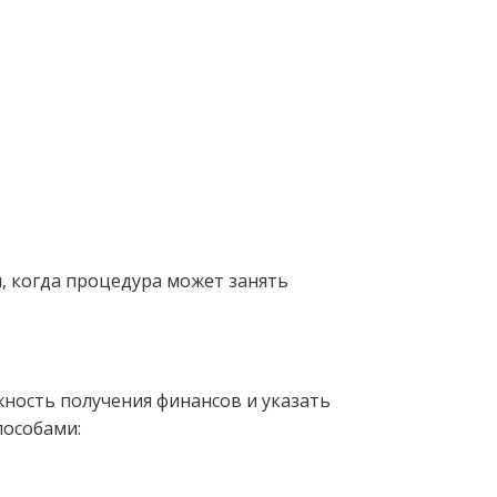
и, когда процедура может занять
ность получения финансов и указать
пособами: