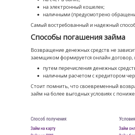
на электронный кошелек;
наличными (предусмотрено обращение
Самый востребованный и надежный способ 
Способы погашения займа
Возвращение денежных средств не зависит
заемщиком формируется онлайн договор, в
путем перечисления денежных средств
наличным расчетом с кредитором чер
Стоит помнить, что своевременный возвр
займ на более выгодных условиях с пониж
Способ получения:
Условия
Займ на карту
Займ он