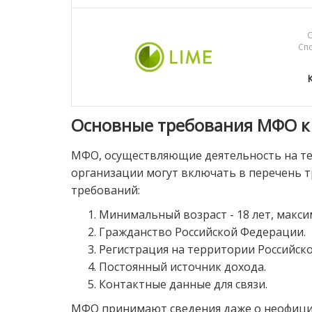
С
Сп
Основные требования МФО к
МФО, осуществляющие деятельность на те
организации могут включать в перечень т
требований:
Минимальный возраст - 18 лет, максим
Гражданство Российской Федерации.
Регистрация на территории Российск
Постоянный источник дохода.
Контактные данные для связи.
МФО принимают сведения даже о неофициа