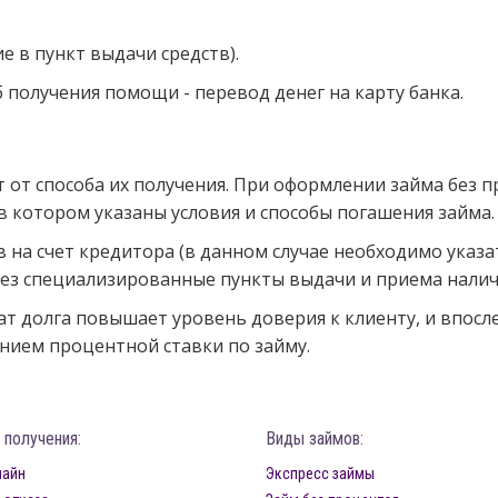
 в пункт выдачи средств).
получения помощи - перевод денег на карту банка.
 от способа их получения. При оформлении займа без 
 котором указаны условия и способы погашения займа.
 на счет кредитора (в данном случае необходимо указа
ез специализированные пункты выдачи и приема налич
ат долга повышает уровень доверия к клиенту, и впос
ением процентной ставки по займу.
 получения:
Виды займов:
лайн
Экспресс займы