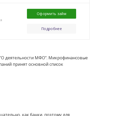
Оформить займ
ия
Подробнее
 "О деятельности МФО". Микрофинансовые
паний принят основной список
тельно, как банки, поэтому для