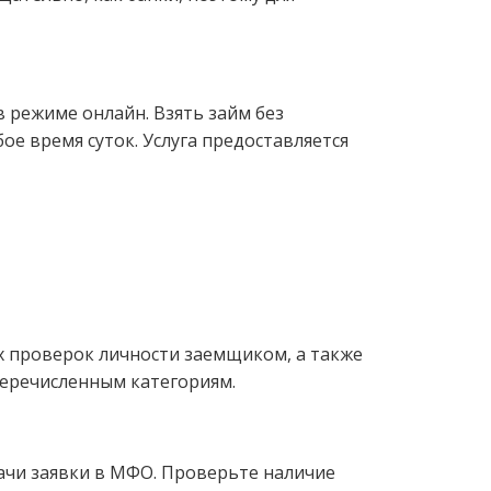
 режиме онлайн. Взять займ без
е время суток. Услуга предоставляется
х проверок личности заемщиком, а также
перечисленным категориям.
дачи заявки в МФО. Проверьте наличие