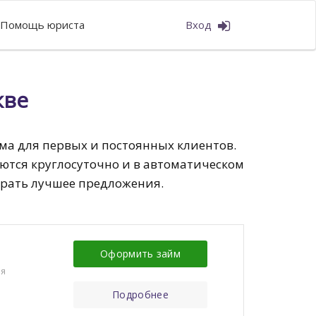
Помощь юриста
Вход
кве
ма для первых и постоянных клиентов.
ются круглосуточно и в автоматическом
брать лучшее предложения.
Оформить займ
ия
Подробнее