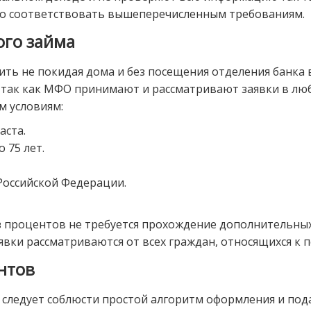
но соответствовать вышеперечисленным требованиям.
ого займа
ть не покидая дома и без посещения отделения банка в
 так как МФО принимают и рассматривают заявки в любо
 условиям:
аста.
 75 лет.
Российской Федерации.
ез процентов не требуется прохождение дополнительны
явки рассматриваются от всех граждан, относящихся к 
нтов
в, следует соблюсти простой алгоритм оформления и по