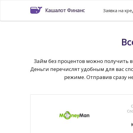
Кашалот Финанс
Заявка на кр
Вс
Займ без процентов можно получить в
Деньги перечислят удобным для вас сп
режиме. Отправив сразу н
С
Сп
К