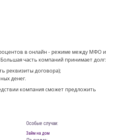
процентов в онлайн - режиме между МФО и
 Большая часть компаний принимает долг:
ть реквизиты договора);
ных денег.
ледствии компания сможет предложить
Особые случаи:
Займ на дом