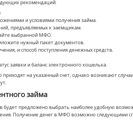
едующих рекомендаций:
.
ожениями и условиями получения займа.
ний, предъявляемых к заемщикам.
сайте выбранной МФО.
риложите нужный пакет документов.
чения, и способ поступления денежных средств.
атус заявки и баланс электронного кошелька.
о приходят на указанный счет, однако возникают случа
ут.
ентного займа
в будет предложено выбрать наиболее удобную возмож
ения. Получение денег в МФО возможно следующими с