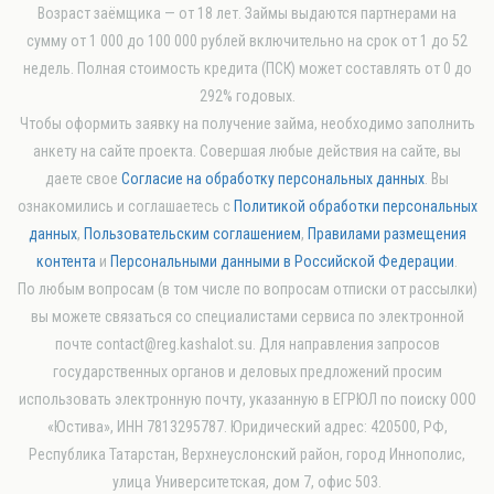
Возраст заёмщика — от 18 лет. Займы выдаются партнерами на
сумму от 1 000 до 100 000 рублей включительно на срок от 1 до 52
недель. Полная стоимость кредита (ПСК) может составлять от 0 до
292% годовых.
Чтобы оформить заявку на получение займа, необходимо заполнить
анкету на сайте проекта. Совершая любые действия на сайте, вы
даете свое
Согласие на обработку персональных данных
. Вы
ознакомились и соглашаетесь с
Политикой обработки персональных
данных
,
Пользовательским соглашением
,
Правилами размещения
контента
и
Персональными данными в Российской Федерации
.
По любым вопросам (в том числе по вопросам отписки от рассылки)
вы можете связаться со специалистами сервиса по электронной
почте contact@reg.kashalot.su. Для направления запросов
государственных органов и деловых предложений просим
использовать электронную почту, указанную в ЕГРЮЛ по поиску ООО
«Юстива», ИНН 7813295787. Юридический адрес: 420500, РФ,
Республика Татарстан, Верхнеуслонский район, город Иннополис,
улица Университетская, дом 7, офис 503.