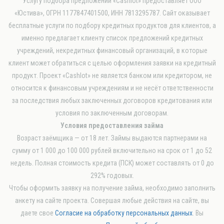
Услугу подбора предложений «Cashlot» предоставляет ООО
«Юстива», ОГРН 1177847401500, ИНН 7813295787. Сайт оказывает
бесплатные услуги по подбору кредитных продуктов для клиентов, а
именно предлагает клиенту список предложений кредитных
учреждений, некредитных финансовый организаций, в которые
клиент может обратиться с целью оформления заявки на кредитный
продукт. Проект «Cashlot» не является банком или кредитором, не
относится к финансовым учреждениям и не несёт ответственности
за последствия любых заключенных договоров кредитования или
условия по заключенным договорам.
Условия предоставления займа
Возраст заёмщика — от 18 лет. Займы выдаются партнерами на
сумму от 1 000 до 100 000 рублей включительно на срок от 1 до 52
недель. Полная стоимость кредита (ПСК) может составлять от 0 до
292% годовых.
Чтобы оформить заявку на получение займа, необходимо заполнить
анкету на сайте проекта. Совершая любые действия на сайте, вы
даете свое
Согласие на обработку персональных данных
. Вы