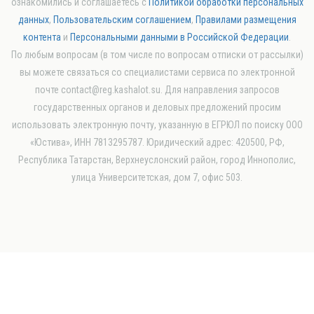
ознакомились и соглашаетесь с
Политикой обработки персональных
данных
,
Пользовательским соглашением
,
Правилами размещения
контента
и
Персональными данными в Российской Федерации
.
По любым вопросам (в том числе по вопросам отписки от рассылки)
вы можете связаться со специалистами сервиса по электронной
почте contact@reg.kashalot.su. Для направления запросов
государственных органов и деловых предложений просим
использовать электронную почту, указанную в ЕГРЮЛ по поиску ООО
«Юстива», ИНН 7813295787. Юридический адрес: 420500, РФ,
Республика Татарстан, Верхнеуслонский район, город Иннополис,
улица Университетская, дом 7, офис 503.