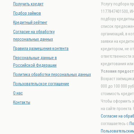
Получить кредит
Услугу подбора п
1177847401500, ИН
Подбор займов
подбору кредитных
Кредитный рейтинг
список предложен
Согласие на обработку
организаций, в к
персональных данных
заявки на кредитн
Правила размещения контента
кредитором, не о
ответственности 
Персональные данные в
кредитования или
Российской Федерации
Условия предост
Политика обработки персональных данных
Возраст заёмщика 
Пользовательское соглашение
000 до 100 000 ру
О нас
стоимость кредита
Чтобы оформить з
Контакты
на сайте проекта.
Согласие на обра
соглашаетесь с
По
Пользовательски