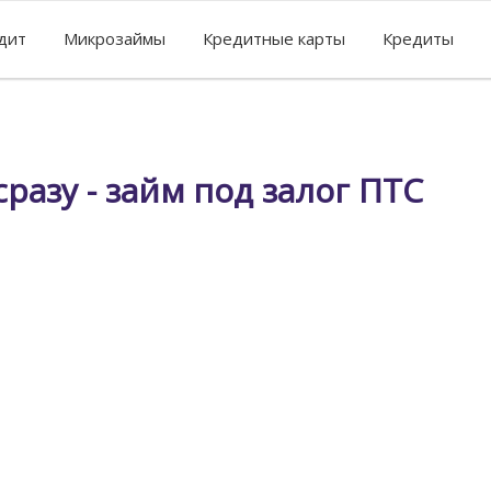
едит
Микрозаймы
Кредитные карты
Кредиты
разу - займ под залог ПТС