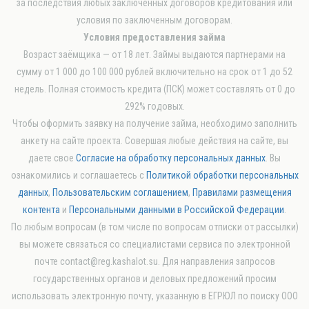
за последствия любых заключенных договоров кредитования или
условия по заключенным договорам.
Условия предоставления займа
Возраст заёмщика — от 18 лет. Займы выдаются партнерами на
сумму от 1 000 до 100 000 рублей включительно на срок от 1 до 52
недель. Полная стоимость кредита (ПСК) может составлять от 0 до
292% годовых.
Чтобы оформить заявку на получение займа, необходимо заполнить
анкету на сайте проекта. Совершая любые действия на сайте, вы
даете свое
Согласие на обработку персональных данных
. Вы
ознакомились и соглашаетесь с
Политикой обработки персональных
данных
,
Пользовательским соглашением
,
Правилами размещения
контента
и
Персональными данными в Российской Федерации
.
По любым вопросам (в том числе по вопросам отписки от рассылки)
вы можете связаться со специалистами сервиса по электронной
почте contact@reg.kashalot.su. Для направления запросов
государственных органов и деловых предложений просим
использовать электронную почту, указанную в ЕГРЮЛ по поиску ООО