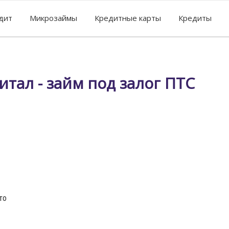
едит
Микрозаймы
Кредитные карты
Кредиты
итал - займ под залог ПТС
то