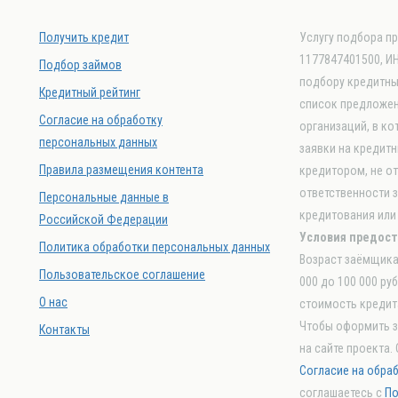
Получить кредит
Услугу подбора п
1177847401500, ИН
Подбор займов
подбору кредитных
Кредитный рейтинг
список предложен
Согласие на обработку
организаций, в к
персональных данных
заявки на кредитн
Правила размещения контента
кредитором, не о
ответственности 
Персональные данные в
кредитования или
Российской Федерации
Условия предост
Политика обработки персональных данных
Возраст заёмщика 
Пользовательское соглашение
000 до 100 000 ру
О нас
стоимость кредита
Чтобы оформить з
Контакты
на сайте проекта.
Согласие на обра
соглашаетесь с
По