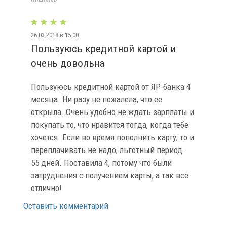
26.03.2018 в 15:00
Пользуюсь кредитной картой и
очень довольна
Пользуюсь кредитной картой от ЯР-банка 4
месяца. Ни разу не пожалела, что ее
открыла. Очень удобно не ждать зарплаты и
покупать то, что нравится тогда, когда тебе
хочется. Если во время пополнить карту, то и
переплачивать не надо, льготный период -
55 дней. Поставила 4, потому что были
затруднения с получением карты, а так все
отлично!
Оставить комментарий