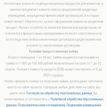
бесплатные услуги по подбору кредитных продуктов для клиентов, а
именно предлагает клиенту список предложений кредитных
учреждений, некредитных финансовый организаций, в которые
клиент может обратиться с целью оформления заявки на кредитный
продукт. Проект «Cashlot» не является банком или кредитором, не
относится к финансовым учреждениям и не несёт ответственности
за последствия любых заключенных договоров кредитования или
условия по заключенным договорам.
Условия предоставления займа
Возраст заёмщика — от 18 лет. Займы выдаются партнерами на
сумму от 1 000 до 100 000 рублей включительно на срок от 1 до 52
недель. Полная стоимость кредита (ПСК) может составлять от 0 до
292% годовых.
Чтобы оформить заявку на получение займа, необходимо заполнить
анкету на сайте проекта. Совершая любые действия на сайте, вы
даете свое
Согласие на обработку персональных данных
. Вы
ознакомились и соглашаетесь с
Политикой обработки персональных
данных
,
Пользовательским соглашением
,
Правилами размещения