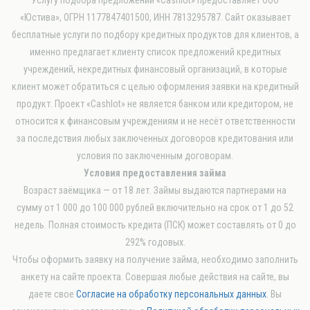
«Юстива», ОГРН 1177847401500, ИНН 7813295787. Сайт оказывает
бесплатные услуги по подбору кредитных продуктов для клиентов, а
именно предлагает клиенту список предложений кредитных
учреждений, некредитных финансовый организаций, в которые
клиент может обратиться с целью оформления заявки на кредитный
продукт. Проект «Cashlot» не является банком или кредитором, не
относится к финансовым учреждениям и не несёт ответственности
за последствия любых заключенных договоров кредитования или
условия по заключенным договорам.
Условия предоставления займа
Возраст заёмщика — от 18 лет. Займы выдаются партнерами на
сумму от 1 000 до 100 000 рублей включительно на срок от 1 до 52
недель. Полная стоимость кредита (ПСК) может составлять от 0 до
292% годовых.
Чтобы оформить заявку на получение займа, необходимо заполнить
анкету на сайте проекта. Совершая любые действия на сайте, вы
даете свое
Согласие на обработку персональных данных
. Вы