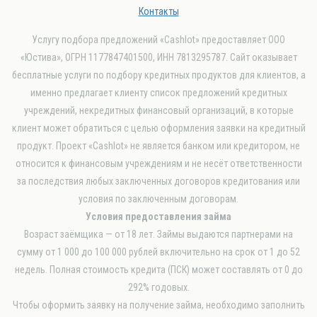
Контакты
Услугу подбора предложений «Cashlot» предоставляет ООО
«Юстива», ОГРН 1177847401500, ИНН 7813295787. Сайт оказывает
бесплатные услуги по подбору кредитных продуктов для клиентов, а
именно предлагает клиенту список предложений кредитных
учреждений, некредитных финансовый организаций, в которые
клиент может обратиться с целью оформления заявки на кредитный
продукт. Проект «Cashlot» не является банком или кредитором, не
относится к финансовым учреждениям и не несёт ответственности
за последствия любых заключенных договоров кредитования или
условия по заключенным договорам.
Условия предоставления займа
Возраст заёмщика — от 18 лет. Займы выдаются партнерами на
сумму от 1 000 до 100 000 рублей включительно на срок от 1 до 52
недель. Полная стоимость кредита (ПСК) может составлять от 0 до
292% годовых.
Чтобы оформить заявку на получение займа, необходимо заполнить